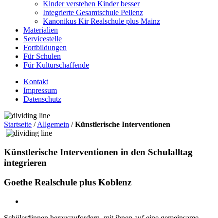
Kinder verstehen Kinder besser
Integrierte Gesamtschule Pellenz
Kanonikus Kir Realschule plus Mainz
Materialien
Servicestelle
Fortbildungen
Für Schulen
Für Kulturschaffende
Kontakt
Impressum
Datenschutz
Startseite
/
Allgemein
/
Künstlerische Interventionen
Künstlerische Interventionen in den Schulalltag
integrieren
Goethe Realschule plus Koblenz
Schüler*innen herauszufordern, mit ihnen auf eine gemeinsame