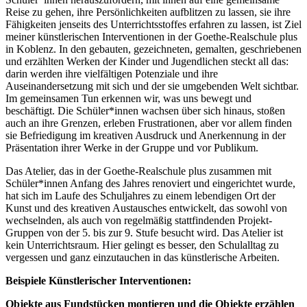
Reise zu gehen, ihre Persönlichkeiten aufblitzen zu lassen, sie ihre
Fähigkeiten jenseits des Unterrichtsstoffes erfahren zu lassen, ist Ziel
meiner künstlerischen Interventionen in der Goethe-Realschule plus
in Koblenz. In den gebauten, gezeichneten, gemalten, geschriebenen
und erzählten Werken der Kinder und Jugendlichen steckt all das:
darin werden ihre vielfältigen Potenziale und ihre
Auseinandersetzung mit sich und der sie umgebenden Welt sichtbar.
Im gemeinsamen Tun erkennen wir, was uns bewegt und
beschäftigt. Die Schüler*innen wachsen über sich hinaus, stoßen
auch an ihre Grenzen, erleben Frustrationen, aber vor allem finden
sie Befriedigung im kreativen Ausdruck und Anerkennung in der
Präsentation ihrer Werke in der Gruppe und vor Publikum.
Das Atelier, das in der Goethe-Realschule plus zusammen mit
Schüler*innen Anfang des Jahres renoviert und eingerichtet wurde,
hat sich im Laufe des Schuljahres zu einem lebendigen Ort der
Kunst und des kreativen Austausches entwickelt, das sowohl von
wechselnden, als auch von regelmäßig stattfindenden Projekt-
Gruppen von der 5. bis zur 9. Stufe besucht wird. Das Atelier ist
kein Unterrichtsraum. Hier gelingt es besser, den Schulalltag zu
vergessen und ganz einzutauchen in das künstlerische Arbeiten.
Beispiele Künstlerischer Interventionen:
Objekte aus Fundstücken montieren und die Objekte erzählen